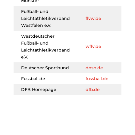
Münster
Fußball- und
Leichtathletikverband
flvw.de
Westfalen e.V.
Westdeutscher
Fußball- und
wflv.de
Leichtathletikverband
e.V.
Deutscher Sportbund
dosb.de
Fussball.de
fussball.de
DFB Homepage
dfb.de